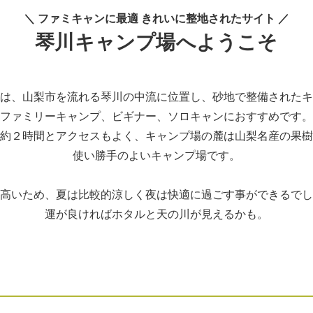
＼ ファミキャンに最適 きれいに整地されたサイト ／
琴川キャンプ場へようこそ
は、山梨市を流れる琴川の中流に位置し、砂地で整備されたキ
ファミリーキャンプ、ビギナー、ソロキャンにおすすめです。
約２時間とアクセスもよく、キャンプ場の麓は山梨名産の果樹
使い勝手のよいキャンプ場です。
高いため、夏は比較的涼しく夜は快適に過ごす事ができるでし
運が良ければホタルと天の川が見えるかも。