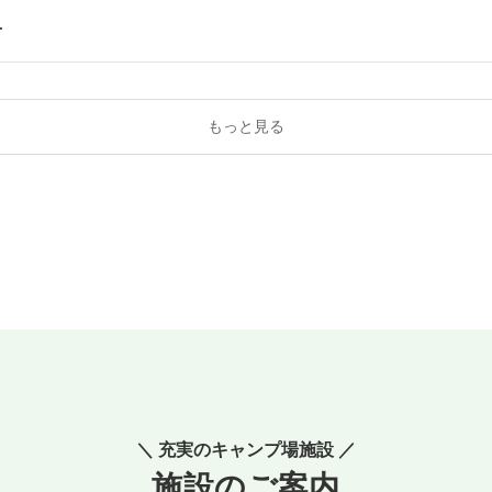
せ
もっと見る
＼ 充実のキャンプ場施設 ／
施設のご案内