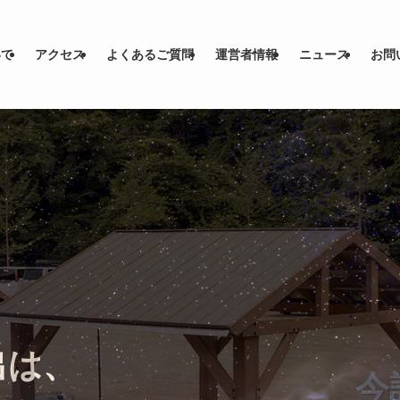
いて
アクセス
よくあるご質問
運営者情報
ニュース
お問
。
出は、
の
今