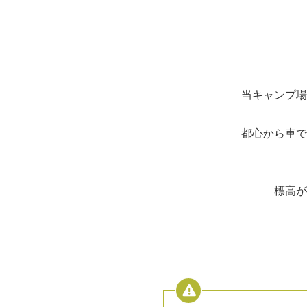
当キャンプ場
都心から車で
標高が