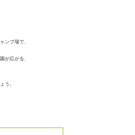
ャンプ場で、
園が広がる、
ょう。