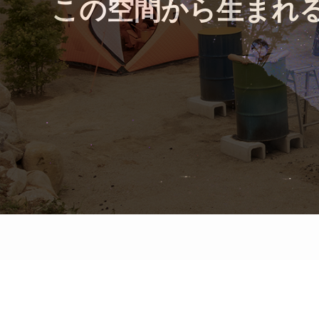
この空間から生まれ
本格林間サイト