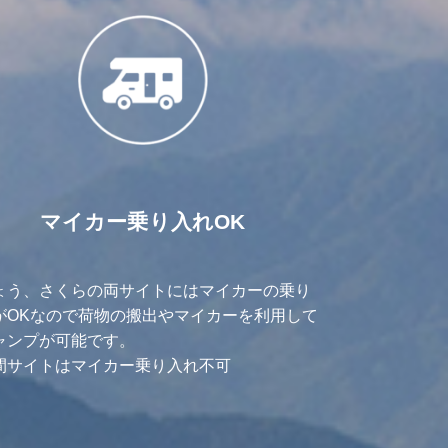
マイカー乗り入れOK
ょう、さくらの両サイトにはマイカーの乗り
がOKなので荷物の搬出やマイカーを利用して
ャンプが可能です。
間サイトはマイカー乗り入れ不可