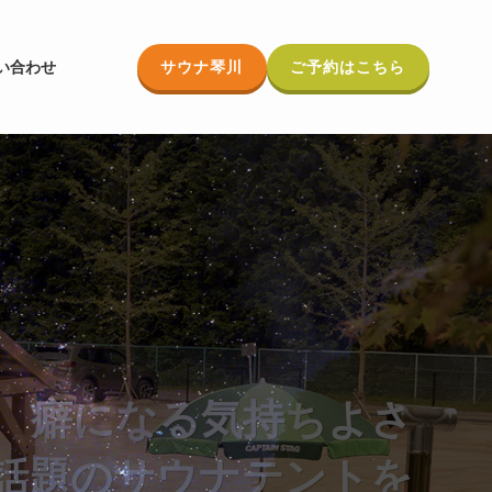
サウナ琴川
ご予約はこちら
い合わせ
癖になる気持ちよさ
話題のサウナテントを