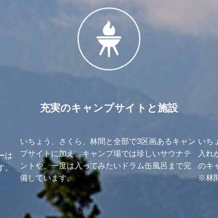
充実のキャンプサイトと施設
いちょう、さくら、林間と全部で3区画あるキャン
いち
プサイトに加え、キャンプ場では珍しいサウナテ
入れ
ーは
ントや、一度は入ってみたいドラム缶風呂まで完
のキ
す。
備しています。
※林