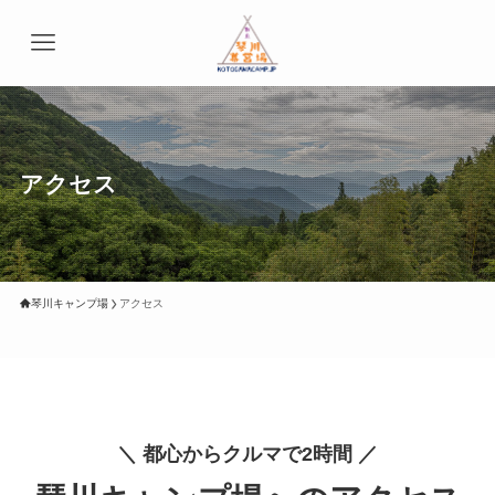
アクセス
琴川キャンプ場
アクセス
＼ 都心からクルマで2時間 ／